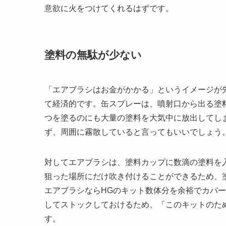
意欲に火をつけてくれるはずです。
塗料の無駄が少ない
「エアブラシはお金がかかる」というイメージが
て経済的です。缶スプレーは、噴射口から出る塗
つを塗るのにも大量の塗料を大気中に放出してし
ず、周囲に霧散していると言ってもいいでしょう
対してエアブラシは、塗料カップに数滴の塗料を
狙った場所にだけ吹き付けることができるため、
エアブラシならHGのキット数体分を余裕でカバ
してストックしておけるため、「このキットのた
す。