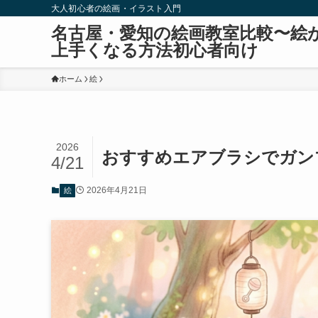
大人初心者の絵画・イラスト入門
名古屋・愛知の絵画教室比較〜絵
上手くなる方法初心者向け
ホーム
絵
2026
おすすめエアブラシでガン
4/21
2026年4月21日
絵