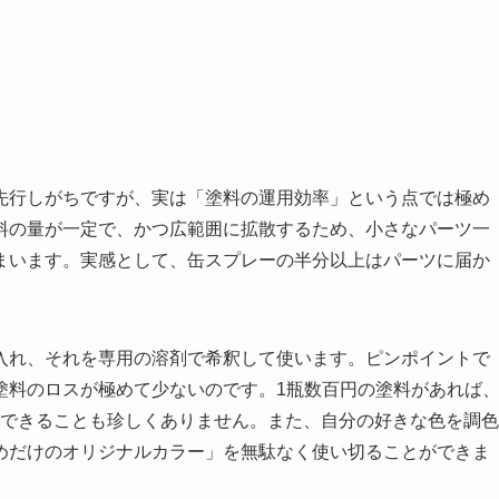
先行しがちですが、実は「塗料の運用効率」という点では極め
料の量が一定で、かつ広範囲に拡散するため、小さなパーツ一
まいます。実感として、缶スプレーの半分以上はパーツに届か
。
入れ、それを専用の溶剤で希釈して使います。ピンポイントで
塗料のロスが極めて少ないのです。1瓶数百円の塗料があれば
ーできることも珍しくありません。また、自分の好きな色を調色
めだけのオリジナルカラー」を無駄なく使い切ることができま