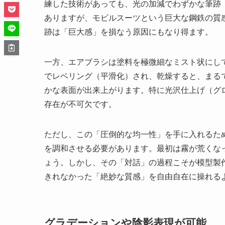
練した技術があっても、光の加減でわずかな筆跡
ありますが、モビルスーツという巨大な鋼鉄の質感を
跡は「巨大感」を損なう原因にもなり得ます。
一方、エアブラシは塗料を極微細なミスト状にし
でレベリング（平滑化）され、乾燥すると、まる
かな表面が出来上がります。特に光沢仕上げ（グ
存在が不可欠です。
ただし、この「圧倒的な均一性」を手に入れるた
を調和させる必要があります。最初は霧が荒くな
ょう。しかし、その「対話」の過程こそが模型製
きれなかった「絶妙な質感」を自由自在に操れる
グラデーションや陰影表現が可能