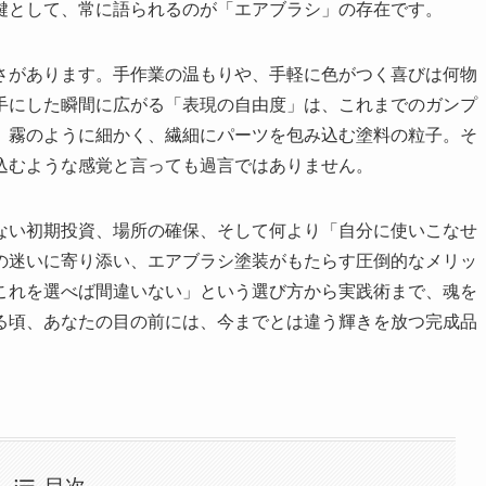
鍵として、常に語られるのが「エアブラシ」の存在です。
さがあります。手作業の温もりや、手軽に色がつく喜びは何物
手にした瞬間に広がる「表現の自由度」は、これまでのガンプ
。霧のように細かく、繊細にパーツを包み込む塗料の粒子。そ
込むような感覚と言っても過言ではありません。
ない初期投資、場所の確保、そして何より「自分に使いこなせ
の迷いに寄り添い、エアブラシ塗装がもたらす圧倒的なメリッ
これを選べば間違いない」という選び方から実践術まで、魂を
る頃、あなたの目の前には、今までとは違う輝きを放つ完成品