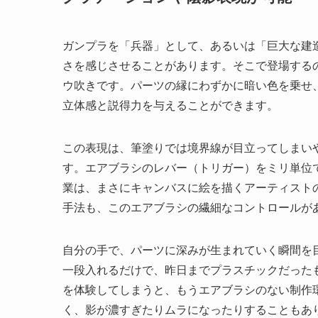
ガンプラを「兵器」として、あるいは「巨大な建
さを感じさせることがあります。そこで登場する
ウ吹きです。パーツの縁にわずかに暗い色を乗せ
立体感と説得力を与えることができます。
この表現は、筆塗りでは境界線が目立ってしまい
す。エアブラシのレバー（トリガー）をミリ単位
業は、まさにキャンバスに絵を描くアーティスト
手法も、このエアブラシの繊細なコントロールが
自分の手で、パーツに深みが生まれていく瞬間を
一段入れるだけで、昨日までプラスチックだった
を体験してしまうと、もうエアブラシのない制作
く、影が濃すぎたりムラになったりすることもあ