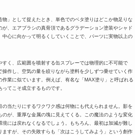
造物」として捉えたとき、単色でのベタ塗りはどこか物足りな
のが、エアブラシの真骨頂であるグラデーション塗装やシャド
、中心に向かって明るくしていくことで、パーツに実物以上の
やすく、広範囲を噴射する缶スプレーでは物理的に不可能で
で操作し、空気の量を絞りながら塗料を少しずつ乗せていく作
の作業に似ています。例えば、有名な「MAX塗り」と呼ばれる
あってこそ成立するものです。
目の当たりにするワクワク感は何物にも代えられません。影を
ものが、重厚な金属の塊に見えてくる。この魔法のような変化
環境には戻れなくなるでしょう。もちろん、最初は加減が難し
りますが、その失敗すらも「次はこうしてみよう」という創作