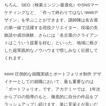
ちろん、SEO（検索エンジン最適化）やSNSマー
ケティングなど、「作って終わりではないWebデ
ザイン」を学ぶことができます。講師陣は名古屋
の第一線で活躍する現役クリエイター。現場の失
敗談や成功体験、さらには「名古屋のクライアン
トはこういう提案を好む」といった、地域に根ざ
した超実践的なノウハウまで惜しみなく伝授して
くれます。
#### 圧倒的な就職実績とポートフォリオ制作 デザ
イナーとしての就職において、最も重要なのは
「ポートフォリオ」です。アカデミーでは、1年次
からプロの指導のもと、徹底的に自分の作品をブ
ラッシュアップし続けます。単に見栄えが良いだ