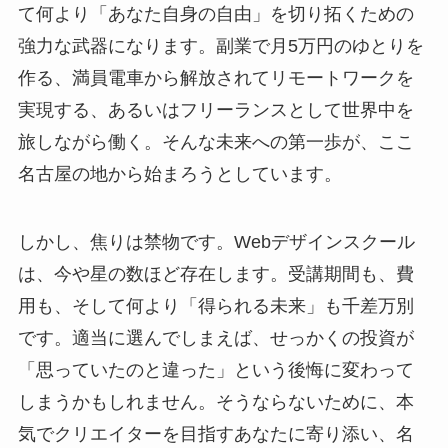
て何より「あなた自身の自由」を切り拓くための
強力な武器になります。副業で月5万円のゆとりを
作る、満員電車から解放されてリモートワークを
実現する、あるいはフリーランスとして世界中を
旅しながら働く。そんな未来への第一歩が、ここ
名古屋の地から始まろうとしています。
しかし、焦りは禁物です。Webデザインスクール
は、今や星の数ほど存在します。受講期間も、費
用も、そして何より「得られる未来」も千差万別
です。適当に選んでしまえば、せっかくの投資が
「思っていたのと違った」という後悔に変わって
しまうかもしれません。そうならないために、本
気でクリエイターを目指すあなたに寄り添い、名