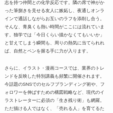
志を持つ仲間との化学反応です。隣の席で神がか
った筆捌きを見せる友人に嫉妬し、夜通しオンラ
インで通話しながらお互いのラフを添削し合う。
そんな、青臭くも熱い時間がここには流れていま
す。独学では「今日くらい描かなくてもいいか」
と甘えてしまう瞬間も、周りの熱気に当てられれ
ば、自然とペンを握る手に力が入ります。
さらに、イラスト・漫画コースでは、業界のトレ
ンドを反映した特別講義も頻繁に開催されます。
今話題のSNSでのセルフブランディング術や、フ
ォロワーを伸ばすための構図戦略など、現代のイ
ラストレーターに必須の「生き残り術」も網羅。
ただ描ける人ではなく、「売れる人」を育てるた