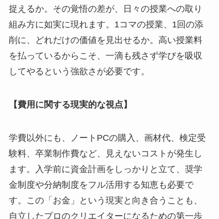
捉えるか。その覚悟の差が、日々の授業への取り
組み方に如実に現れます。1コマの授業、1回の添
削に、どれだけの価値を見出せるか。高い授業料
を払っているからこそ、一滴も残さず学びを吸収
してやるという強欲さが必要です。
【費用に関する現実的な視点】
学費以外にも、ノートPCの購入、画材代、検定受
験料、卒業制作費など、見えないコストが発生し
ます。入学前に資金計画をしっかりと立て、奨学
金制度や分納制度をフル活用する知恵も必要で
す。この「お金」という現実と向き合うことも、
自立したプロのクリエイターになるための第一歩