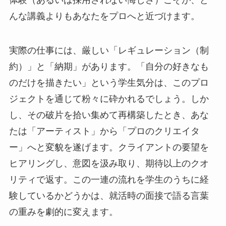
体験（あるいは採用されない悔しさ）こそが、ど
んな講義よりもあなたをプロへと近づけます。
実際の仕事には、厳しい「レギュレーション（制
約）」と「納期」があります。「自分の好きなも
のだけを描きたい」という学生気分は、このプロ
ジェクトを通じて粉々に砕かれるでしょう。しか
し、その破片を拾い集めて再構築したとき、あな
たは「アーティスト」から「プロのクリエイタ
ー」へと変貌を遂げます。クライアントの要望を
ヒアリングし、意図を汲み取り、期待以上のクオ
リティで返す。この一連の流れを学生のうちに経
験しているかどうかは、就活時の面接で語る言葉
の重みを劇的に変えます。