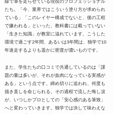
線で筆を走らせている現役のプロフェッショナル
たち。「今、業界ではこういう塗り方が求められ
ている」「このレイヤー構成でないと、後の工程
で嫌われる」といった、教科書には載っていない
「生きた知識」が教室に溢れています。こうした
環境で過ごす2年間、あるいは3年間は、独学で10
年迷走するよりも遥かに密度が濃いものです。
また、学生たちの口コミで共通しているのは「課
題の量は多いが、それが血肉になっている実感が
ある」という点です。締め切りに追われ、何度も
描き直しを命じられる。その過程で流した悔し涙
が、いつしかプロとしての「安心感のある筆致」
へと変わっていきます。独学では決して味わえな