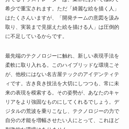
希少で重宝されます。ただ「綺麗な絵を描く人」
はたくさんいますが、「開発チームの意図を汲み
取り、実装まで見据えた絵を描ける人」は圧倒的
に不足しているからです。
最先端のテクノロジーに触れ、新しい表現手法を
柔軟に取り入れる。このハイブリッドな環境こそ
が、他校にはない名古屋テックのアイデンティテ
ィです。古き良き技法を大切にしつつも、常に未
来の表現を模索する。その姿勢が、あなたのキャ
リアをより強固なものにしてくれるでしょう。デ
ジタルの荒波を乗りこなし、テクノロジーの力で
自分の才能を増幅させたい人にとって、これほど