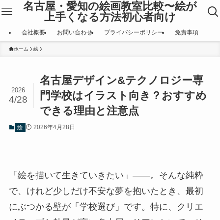
名古屋・愛知の絵画教室比較〜絵が
上手くなる方法初心者向け
会社概要
お問い合わせ
プライバシーポリシー
免責事項
ホーム
絵
名古屋デザイン&テクノロジー専
2026
門学校はイラスト向き？おすすめ
4/28
できる理由と注意点
2026年4月28日
絵
「絵を描いて生きていきたい」――。そんな純粋
で、けれど少しだけ不安な夢を抱いたとき、最初
にぶつかる壁が「学校選び」です。特に、クリエ